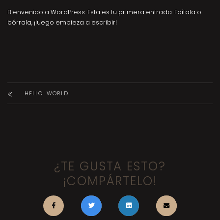
Bienvenido a WordPress. Esta es tu primera entrada. Edítala o
bórrala, ¡luego empieza a escribir!
HELLO WORLD!
¿TE GUSTA ESTO?
¡COMPÁRTELO!