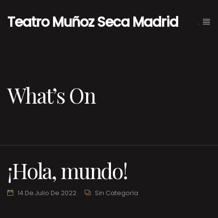
Teatro Muñoz Seca Madrid
.
What’s On
¡Hola, mundo!
14 De Julio De 2022
Sin Categoría