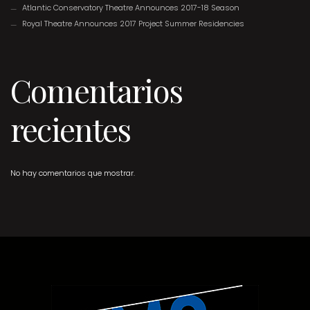
Atlantic Conservatory Theatre Announces 2017-18 Season
Royal Theatre Announces 2017 Project Summer Residencies
Comentarios
recientes
No hay comentarios que mostrar.