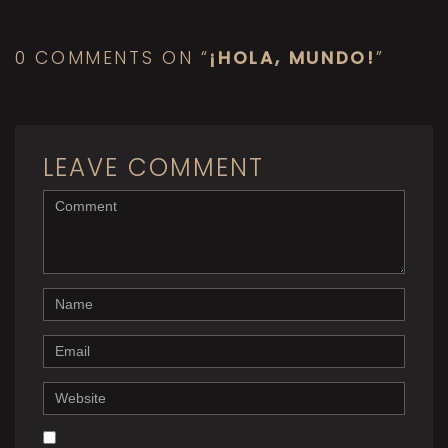
0 COMMENTS ON “
¡HOLA, MUNDO!
”
LEAVE COMMENT
<b>Comment</b>
(
*
)
Name
Email
Website