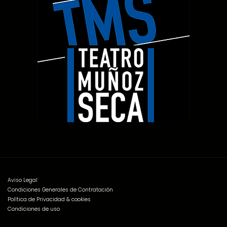
Aviso Legal
Condiciones Generales de Contratación
Política de Privacidad & cookies
Condiciones de uso