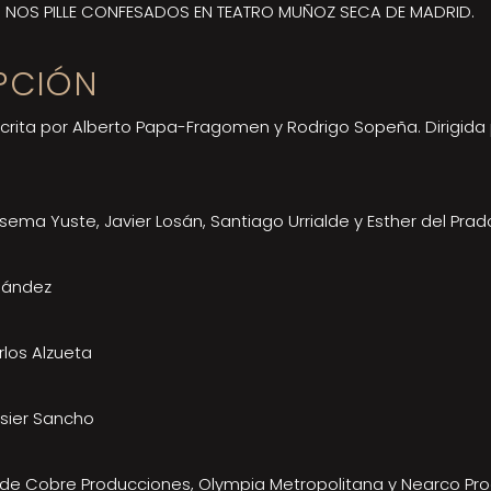
 NOS PILLE CONFESADOS EN TEATRO MUÑOZ SECA DE MADRID.
PCIÓN
rita por Alberto Papa-Fragomen y Rodrigo Sopeña. Dirigid
ema Yuste, Javier Losán, Santiago Urrialde y Esther del Prad
nández
los Alzueta
sier Sancho
de Cobre Producciones, Olympia Metropolitana y Nearco Pr