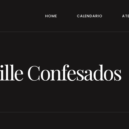
HOME
CALENDARIO
ATE
ille Confesados